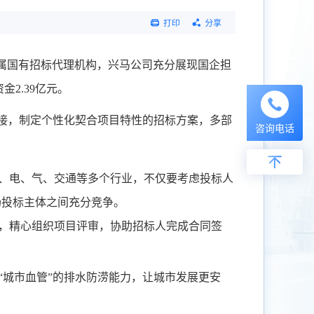
打印
分享
属国有招标代理机构，兴马公司充分展现国企担
金2.39亿元。
接，制定个性化契合项目特性的招标方案，多部
咨询电话
、电、气、交通等多个行业，不仅要考虑投标人
场投标主体之间充分竞争。
，精心组织项目评审，协助招标人完成合同签
“
城市血管
”
的排水防涝能力
，让城市发展更
安