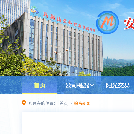
首页
公司概况
阳光交易
您现在的位置：
首页
>
综合新闻