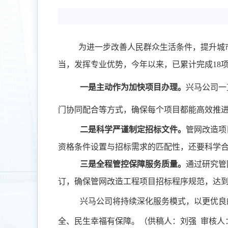
为进一步改善人民群众生活条件，提升城
当，发挥专业优势，今年以来，已累计完成
18
一是主动作为加快项目办理。
兴马公司一
门协同配合等方式，确保每个项目都能高效推
二是科学严谨制定招标文件。
管网改造项
资格条件设置与招标需求的匹配性，还要科学
三是全程管控保障服务质量。
通过研究管
订，确保管网改造工程项目招标程序规范，达
兴马公司
将持续深化
服务模式
，
以
更优良
全、
民生幸福
有保障。
（供稿人：刘强
审核人