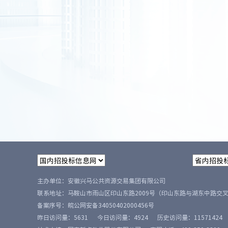
主办单位：安徽兴马公共资源交易集团有限公司
联系地址：马鞍山市雨山区印山东路2009号（印山东路与湖东中路交
备案序号：
皖公网安备34050402000456号
昨日访问量：
5631
今日访问量：
4924
历史访问量：
11571424