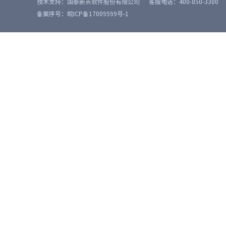
技术支持：国泰新点软件股份有限公司
客服电话：400-850-3300
备案序号：皖ICP备17009599号-1