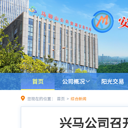
首页
公司概况
阳光交易
您现在的位置：
首页
>
综合新闻
兴马公司召