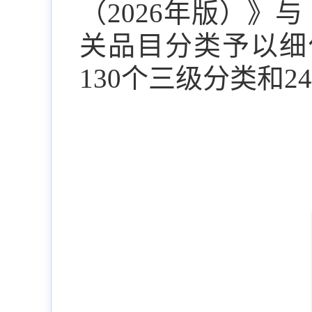
（
2026
年版）》与
关品目分类予以细
130
个三级分类和
24