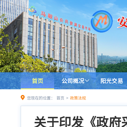
首页
公司概况
阳光交易
您现在的位置：
首页
>
政策法规
关于印发《政府采