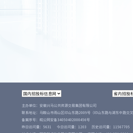
主办单位：安徽兴马公共资源交易集团有限公司
联系地址：马鞍山市雨山区印山东路2009号（印山东路与湖东中路交
备案序号：
皖公网安备34050402000456号
昨日访问量：
5631
今日访问量：
1203
历史访问量：
11567705