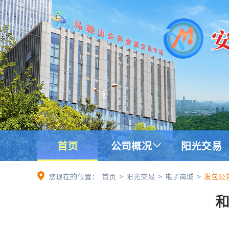
首页
公司概况
阳光交易
您现在的位置：
首页
>
阳光交易
>
电子商城
>
发包公