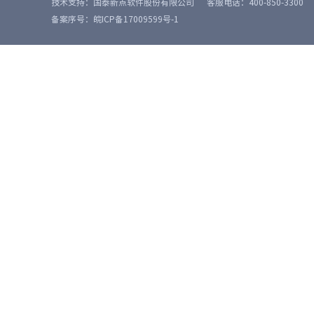
技术支持：国泰新点软件股份有限公司
客服电话：400-850-3300
备案序号：皖ICP备17009599号-1