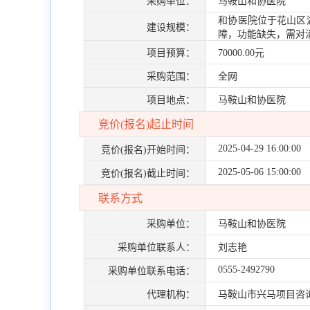
采购单位：
马鞍山和协医院
和协医院位于花山区湖
建设规模：
障，功能缺失，需对
项目预算：
70000.00元
采购范围：
全网
项目地点：
马鞍山和协医院
竞价(报名)起止时间
2025-04-29 16:00:00
竞价(报名)开始时间：
2025-05-06 15:00:00
竞价(报名)截止时间：
联系方式
采购单位：
马鞍山和协医院
采购单位联系人：
刘志艳
0555-2492790
采购单位联系电话：
代理机构：
马鞍山市兴马项目咨