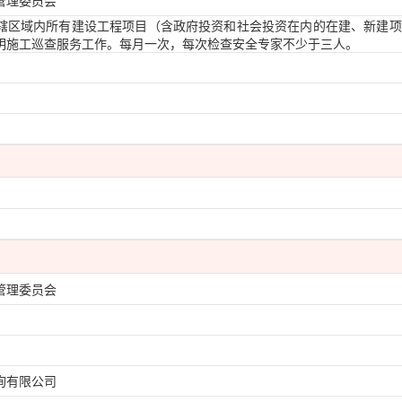
管理委员会
辖区域内所有建设工程项目（含政府投资和社会投资在内的在建、新建项
明施工巡查服务工作。每月一次，每次检查安全专家不少于三人。
管理委员会
询有限公司