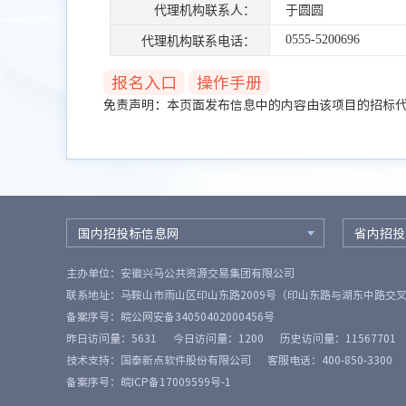
代理机构联系人：
于圆圆
0555-5200696
代理机构联系电话：
报名入口
操作手册
免责声明：本页面发布信息中的内容由该项目的招标
国内招投标信息网
省内招投
主办单位：安徽兴马公共资源交易集团有限公司
联系地址：马鞍山市雨山区印山东路2009号（印山东路与湖东中路交
备案序号：
皖公网安备34050402000456号
昨日访问量：
5631
今日访问量：
1200
历史访问量：
11567701
技术支持：国泰新点软件股份有限公司
客服电话：400-850-3300
备案序号：皖ICP备17009599号-1