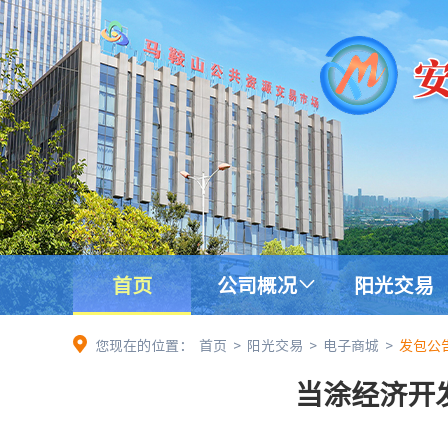
首页
公司概况
阳光交易
您现在的位置：
首页
>
阳光交易
>
电子商城
>
发包公
当涂经济开