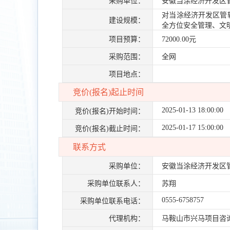
采购单位：
安徽当涂经济开发区
对当涂经济开发区管
建设规模：
全方位安全管理、文
项目预算：
72000.00元
采购范围：
全网
项目地点：
竞价(报名)起止时间
2025-01-13 18:00:00
竞价(报名)开始时间：
2025-01-17 15:00:00
竞价(报名)截止时间：
联系方式
采购单位：
安徽当涂经济开发区
采购单位联系人：
苏翔
0555-6758757
采购单位联系电话：
代理机构：
马鞍山市兴马项目咨