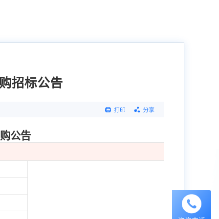
购招标公告
打印
分享
购公告