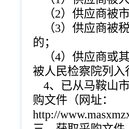
（
2
）供应商被
（
3
）供应商被
的；
（
4
）供应商或
被人民检察院列入
4
、
已从马鞍山
购文件
（
网址
：
http://www.masxm
三、获取采购文件