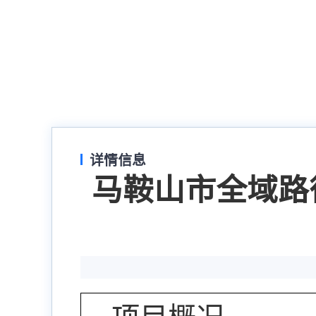
详情信息
马鞍山市全域路衍