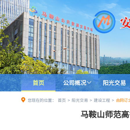
首页
公司概况
阳光交易
您现在的位置：
首页
>
阳光交易
>
建设工程
>
合同订
马鞍山师范高