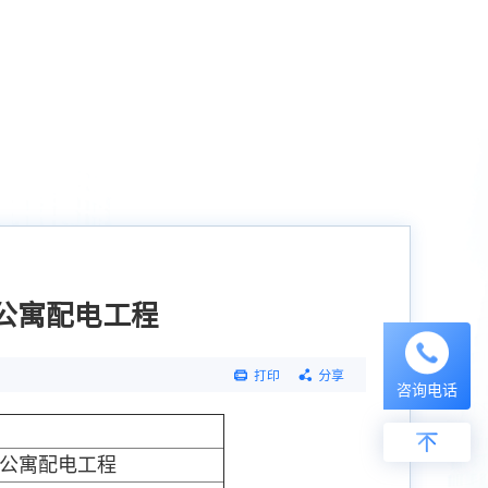
公寓配电工程
打印
分享
咨询电话
生公寓配电工程