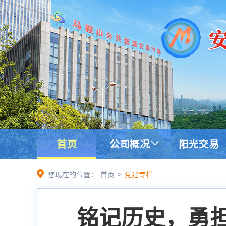
首页
公司概况
阳光交易
您现在的位置：
首页
>
党建专栏
铭记历史，勇担