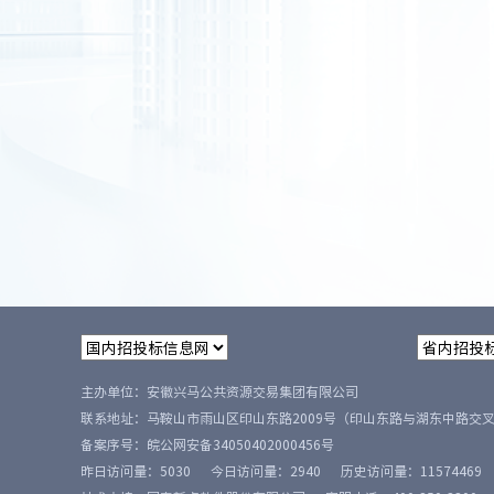
主办单位：安徽兴马公共资源交易集团有限公司
联系地址：马鞍山市雨山区印山东路2009号（印山东路与湖东中路交
备案序号：
皖公网安备34050402000456号
昨日访问量：
5030
今日访问量：
2940
历史访问量：
11574469