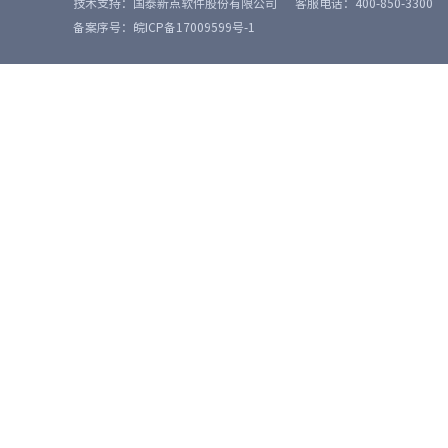
技术支持：国泰新点软件股份有限公司
客服电话：400-850-3300
备案序号：皖ICP备17009599号-1