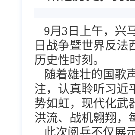
9月3日上午，兴
日战争暨世界反法
历史性时刻。
随着雄壮的国歌
注，认真聆听习近
势如虹，现代化武
洪流、战机翱翔，
此次阅兵不仅展