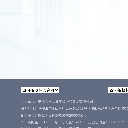
主办单位：安徽兴马公共资源交易集团有限公司
联系地址：马鞍山市雨山区印山东路2009号（印山东路与湖东中路交
备案序号：
皖公网安备34050402000456号
昨日访问量：
3129
今日访问量：
2471
历史访问量：
11577127