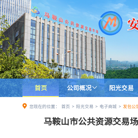
首页
公司概况
阳光交易
您现在的位置：
首页
>
阳光交易
>
电子商城
>
发包公
马鞍山市公共资源交易