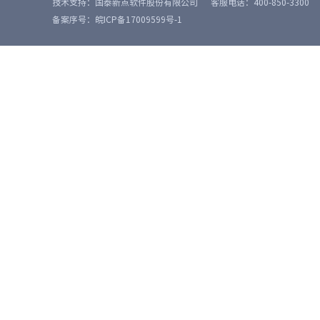
技术支持：国泰新点软件股份有限公司
客服电话：400-850-3300
备案序号：皖ICP备17009599号-1