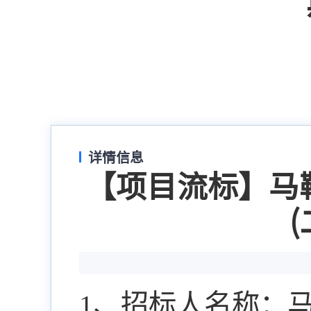
详情信息
【项目流标】马
1
、招标人名称：