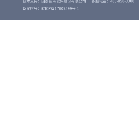
技术支持：国泰新点软件股份有限公司
客服电话：400-850-3300
备案序号：皖ICP备17009599号-1