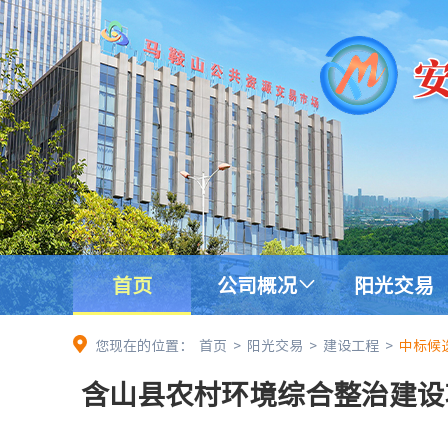
首页
公司概况
阳光交易
您现在的位置：
首页
>
阳光交易
>
建设工程
>
中标候
含山县农村环境综合整治建设