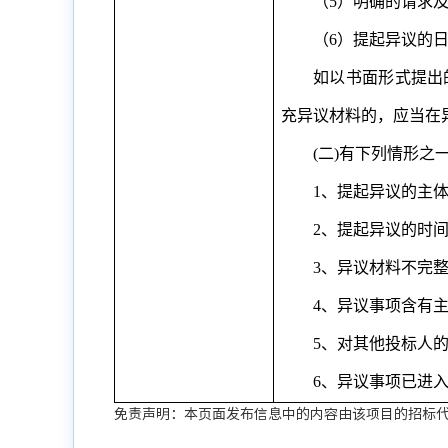
（
5
）明确的请求
（
6
）提起异议的
如以书面形式提出
充异议材料的，应当在
(
二
)
有下列情形之
1
、提起异议的主
2
、提起异议的时
3
、异议材料不完
4
、异议事项含有
5
、对其他投标人
6
、异议事项已进
免责声明：本页面发布信息中的内容由该项目的招标