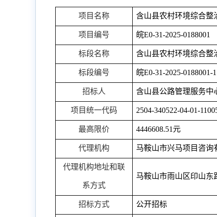
项目名称
含山县农村环境综合整
项目编号
皖
E0-31-2025-0188001
标段名称
含山县农村环境综合整
标段编号
皖
E0-31-2025-0188
001-1
招标人
含山县公路管理服务中
项目统一代码
2504-340522-04-01-1100
最高限价
4446608.51
元
代理机构
马鞍山市兴马项目咨询
代理机构地址和联
马鞍山市雨山区印山东
系方式
招标方式
公开招标