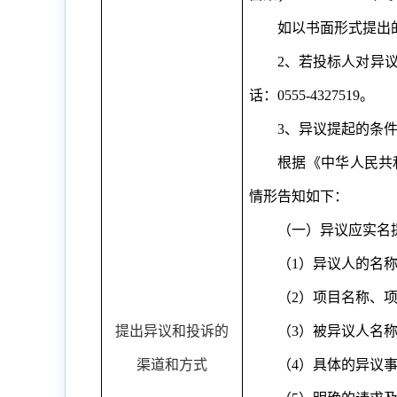
如以书面形式提出
2
、若投标人对异
话：
0555-4327519
。
3
、异议提起的条
根据《中华人民共
情形告知如下：
（一）异议应实名
（
1
）异议人的名
（
2
）项目名称、
提出异议和投诉的
（
3
）被异议人名
渠道和方式
（
4
）具体的异议