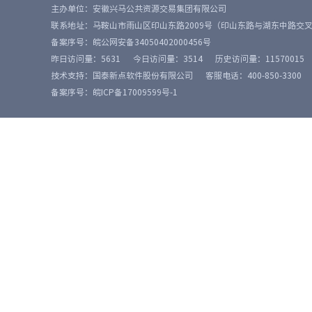
主办单位：安徽兴马公共资源交易集团有限公司
联系地址：马鞍山市雨山区印山东路2009号（印山东路与湖东中路交
备案序号：
皖公网安备34050402000456号
昨日访问量：
5631
今日访问量：
3514
历史访问量：
11570015
技术支持：国泰新点软件股份有限公司
客服电话：400-850-3300
备案序号：皖ICP备17009599号-1